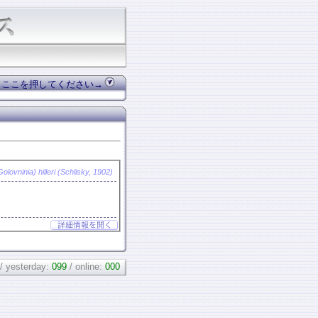
、ここを押してください→
olovninia) hilleri (Schlisky, 1902)
/ yesterday:
099
/ online:
000