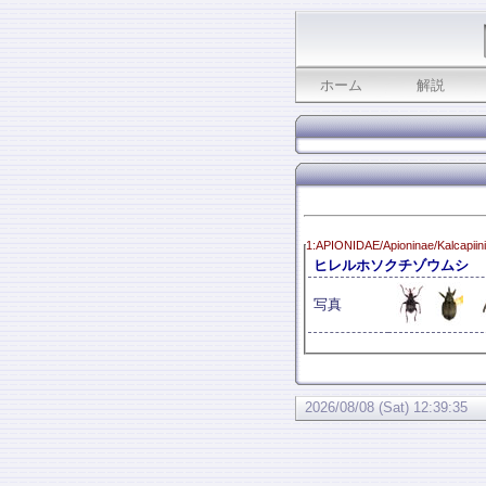
ホーム
解説
1:APIONIDAE/Apioninae/Kalcapiini
ヒレルホソクチゾウムシ
写真
2026/08/08 (Sat) 12:39:35