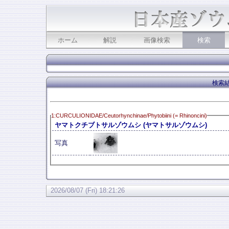
ホーム
解説
画像検索
検索
検索結
1:CURCULIONIDAE/Ceutorhynchinae/Phytobiini (= Rhinoncini)
ヤマトクチブトサルゾウムシ (ヤマトサルゾウムシ)
写真
2026/08/07 (Fri) 18:21:26