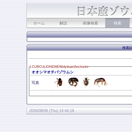
ホーム
解説
画像検索
検索
検索結
1:CURCULIONIDAE/Molytinae/Anchonini
オオシマオチバゾウムシ
写真
2026/08/06 (Thu) 14:44:19