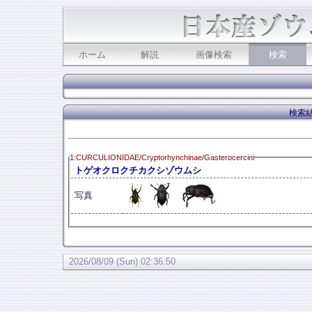
ホーム
解説
画像検索
検索
検索結
1:CURCULIONIDAE/Cryptorhynchinae/Gasterocercini
トゲオクロクチカクシゾウムシ
写真
2026/08/09 (Sun) 02:36:50