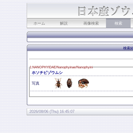
ホーム
解説
画像検索
検索
検索結
1:NANOPHYIDAE/Nanophyinae/Nanophyini
ホソチビゾウムシ
写真
2026/08/06 (Thu) 16:45:07