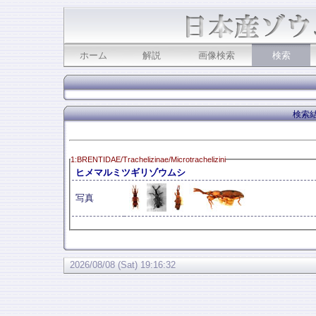
ホーム
解説
画像検索
検索
検索結
1:BRENTIDAE/Trachelizinae/Microtrachelizini
ヒメマルミツギリゾウムシ
写真
2026/08/08 (Sat) 19:16:32