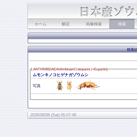
ホーム
解説
画像検索
検索
検索結
1:ANTHRIBIDAE/Anthribinae/Cratoparini (=Eupariini)
ムモンキノコヒゲナガゾウムシ
写真
2026/08/08 (Sat) 05:07:49