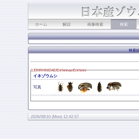
ホーム
解説
画像検索
検索
検索結
1:ERIRHINIDAE/Erirhininae/Erirhinini
イネゾウムシ
写真
2026/08/10 (Mon) 12:42:57