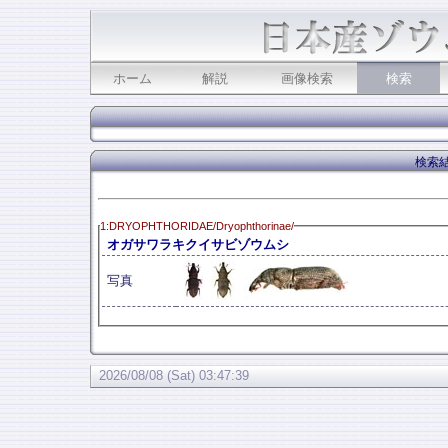
ホーム
解説
画像検索
検索
検索結
1:DRYOPHTHORIDAE/Dryophthorinae/
オガサワラキクイサビゾウムシ
写真
2026/08/08 (Sat) 03:47:39