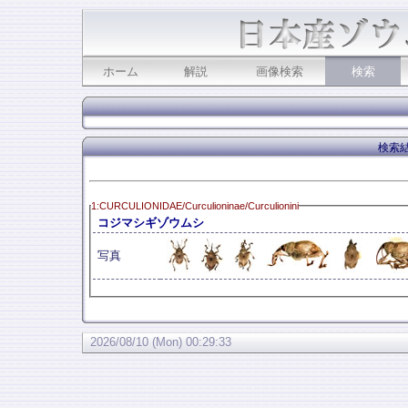
ホーム
解説
画像検索
検索
検索結
1:CURCULIONIDAE/Curculioninae/Curculionini
コジマシギゾウムシ
写真
2026/08/10 (Mon) 00:29:33