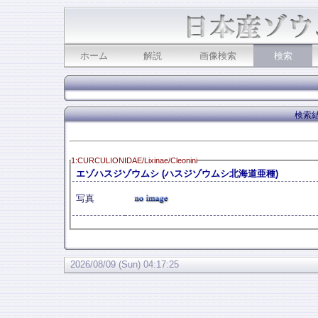
ホーム
解説
画像検索
検索
検索結
1:CURCULIONIDAE/Lixinae/Cleonini
エゾハスジゾウムシ (ハスジゾウムシ北海道亜種)
写真
2026/08/09 (Sun) 04:17:25