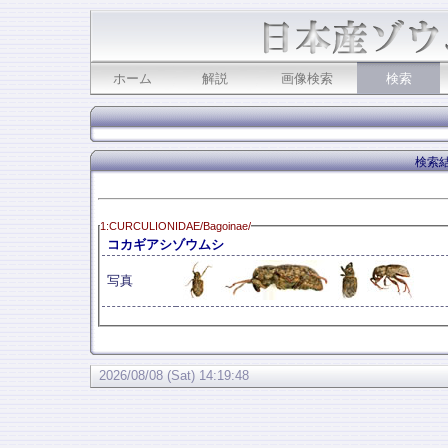
ホーム
解説
画像検索
検索
検索結
1:CURCULIONIDAE/Bagoinae/
コカギアシゾウムシ
写真
2026/08/08 (Sat) 14:19:48