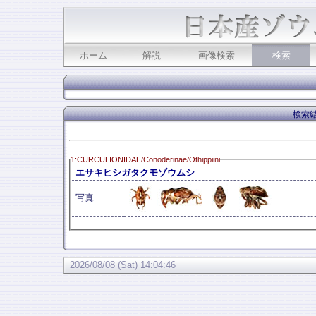
ホーム
解説
画像検索
検索
検索結
1:CURCULIONIDAE/Conoderinae/Othippiini
エサキヒシガタクモゾウムシ
写真
2026/08/08 (Sat) 14:04:46