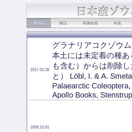
ホーム
解説
画像検索
検索
グラナリアコクゾウムシ（Sit
本土には未定着の種あ
も含む）からは削除した（Lö
2017.02.28
と） Löbl, I. & A. Smetan
Palaearctic Coleoptera, 
Apollo Books, Stenstrup
2008.10.01